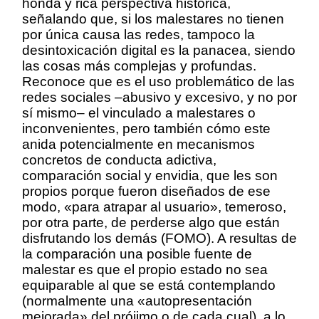
honda y rica perspectiva histórica,
señalando que, si los malestares no tienen
por única causa las redes, tampoco la
desintoxicación digital es la panacea, siendo
las cosas más complejas y profundas.
Reconoce que es el uso problemático de las
redes sociales –abusivo y excesivo, y no por
sí mismo– el vinculado a malestares o
inconvenientes, pero también cómo este
anida potencialmente en mecanismos
concretos de conducta adictiva,
comparación social y envidia, que les son
propios porque fueron diseñados de ese
modo, «para atrapar al usuario», temeroso,
por otra parte, de perderse algo que están
disfrutando los demás (FOMO). A resultas de
la comparación una posible fuente de
malestar es que el propio estado no sea
equiparable al que se está contemplando
(normalmente una «autopresentación
mejorada» del prójimo o de cada cual), a lo