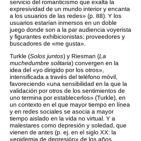
servicio del romanticismo que exalta la
expresividad de un mundo interior y encanta
a los usuarios de las redes» (p. 88). Y los
usuarios estarían inmersos en un doble
juego donde son a la par audiencia voyerista
y figurantes exhibicionistas; proveedores y
buscadores de «me gusta».
Turkle (
Solos juntos
) y Riesman (
La
muchedumbre solitaria
) convergen en la
idea del «yo dirigido por los otros»,
intensificada a través del teléfono móvil,
favoreciendo «una sensibilidad en la que la
validación por otros de los sentimientos de
uno termina por establecerlos» (Turkle), en
un contexto en el que mayor tiempo en línea
y en redes sociales se asocia a mayor
tiempo aislado en la vida no virtual. Y a
malestares como depresión y soledad, que
vienen de antes (p. ej. en el siglo XX: la
«epidemia de depresión» de los años