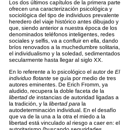
Los dos últimos capítulos de la primera parte
ofrecen una caracterización psicológica y
sociológica del tipo de individuos prevalente
heredero del viaje histórico antes dibujado y
que, siendo anterior a nuestra época de los
denominados teléfonos inteligentes, redes
sociales y selfis, va a confluir en ella, dando
bríos renovados a la muchedumbre solitaria,
el individualismo y la soledad, sedimentados
secularmente hasta llegar al siglo XX.
En lo referente a lo psicológico el autor de
El
individuo flotante
se guía por medio de tres
autores eminentes. De Erich Fromm, ya
aludido, recupera la doble faceta de la
libertad de
instancias de autoridad ligadas a
la tradición, y la
libertad para
la
autodeterminación individual. En el desafío
que va de la una a la otra el miedo a la
libertad está vinculado al riesgo a caer en: el
autoritarismo (buscando seguridades