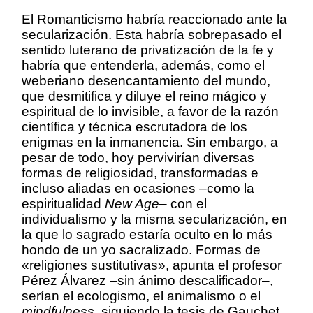
El Romanticismo habría reaccionado ante la
secularización. Esta habría sobrepasado el
sentido luterano de privatización de la fe y
habría que entenderla, además, como el
weberiano desencantamiento del mundo,
que desmitifica y diluye el reino mágico y
espiritual de lo invisible, a favor de la razón
científica y técnica escrutadora de los
enigmas en la inmanencia. Sin embargo, a
pesar de todo, hoy pervivirían diversas
formas de religiosidad, transformadas e
incluso aliadas en ocasiones –como la
espiritualidad
New Age
– con el
individualismo y la misma secularización, en
la que lo sagrado estaría oculto en lo más
hondo de un yo sacralizado. Formas de
«religiones sustitutivas», apunta el profesor
Pérez Álvarez –sin ánimo descalificador–,
serían el ecologismo, el animalismo o el
mindfulness
, siguiendo la tesis de Gauchet