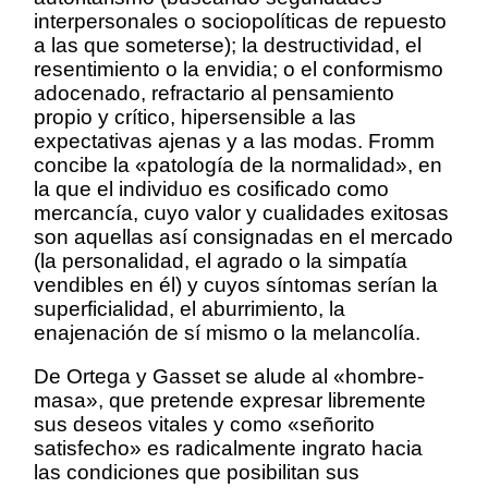
interpersonales o sociopolíticas de repuesto
a las que someterse); la destructividad, el
resentimiento o la envidia; o el conformismo
adocenado, refractario al pensamiento
propio y crítico, hipersensible a las
expectativas ajenas y a las modas. Fromm
concibe la «patología de la normalidad», en
la que el individuo es cosificado como
mercancía, cuyo valor y cualidades exitosas
son aquellas así consignadas en el mercado
(la personalidad, el agrado o la simpatía
vendibles en él) y cuyos síntomas serían la
superficialidad, el aburrimiento, la
enajenación de sí mismo o la melancolía.
De Ortega y Gasset se alude al «hombre-
masa», que pretende expresar libremente
sus deseos vitales y como «señorito
satisfecho» es radicalmente ingrato hacia
las condiciones que posibilitan sus