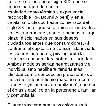
autor se detiene en el siglo XIX, que se
habría inaugurado con la
«soledad como término y experiencia
reconocible» (F. Bound Alberti) y en el
capitalismo clásico hasta comienzos del
siglo XX, en el que se promueven individuos
leales, ahorradores, comprometidos a largo
plazo, disciplinados en sus deseos,
ciudadanos antes que consumidores. Al
contrario, el capitalismo consumista invierte
los valores anteriores, privilegiando la
condición consumidora sobre la ciudadana.
Ambos modelos serían neurotizantes y el
individualismo neoliberal tendría más
afinidad con la concepción protestante del
individuo independiente (basado en «un
supuesto yo interior» naturalizado), que con
el énfasis católico en la pertenencia familiar
y comunitaria.
El autor sostiene que la psicología está