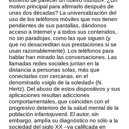
extremo de parecer un nuevo mundo». ¿Un
motivo principal para afirmarlo después de
unas dos décadas? La universalización del
uso de los teléfonos móviles que nos tienen
pendientes de sus pantallas, dándonos
acceso a Internet y a todos sus contenidos,
no sin paradojas, como las que siguen (y
que no desacreditan sus prestaciones si se
usan razonablemente). Los teléfonos para
hablar han minado las conversaciones. Las
llamadas redes sociales juntan en la
distancia a personas solas, más que
conectarlas con cercanas, en el
denominado «siglo de la soledad» (N.
Hertz). Del abuso de estos dispositivos y sus
aplicaciones resultan adicciones
comportamentales, que coinciden con el
progresivo deterioro de la salud mental de la
población infantojuvenil. El autor, sin
embargo, amplía su diagnóstico no sólo a la
sociedad del siglo XX –ya calificada en