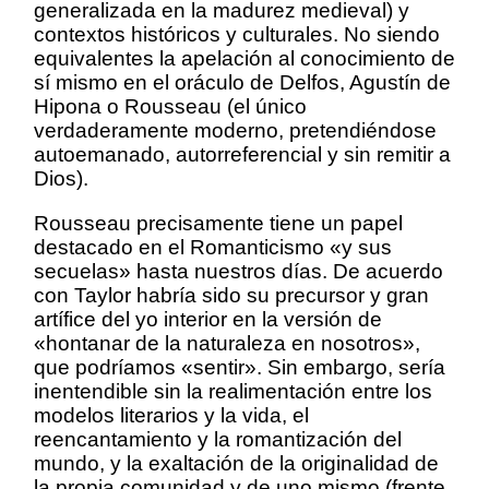
generalizada en la madurez medieval) y
contextos históricos y culturales. No siendo
equivalentes la apelación al conocimiento de
sí mismo en el oráculo de Delfos, Agustín de
Hipona o Rousseau (el único
verdaderamente moderno, pretendiéndose
autoemanado, autorreferencial y sin remitir a
Dios).
Rousseau precisamente tiene un papel
destacado en el Romanticismo «y sus
secuelas» hasta nuestros días. De acuerdo
con Taylor habría sido su precursor y gran
artífice del yo interior en la versión de
«hontanar de la naturaleza en nosotros»,
que podríamos «sentir». Sin embargo, sería
inentendible sin la realimentación entre los
modelos literarios y la vida, el
reencantamiento y la romantización del
mundo, y la exaltación de la originalidad de
la propia comunidad y de uno mismo (frente