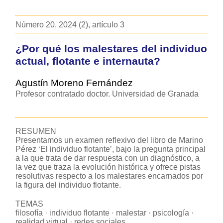
Número 20, 2024 (2), artículo 3
¿Por qué los malestares del individuo
actual, flotante e internauta?
Agustín Moreno Fernández
Profesor contratado doctor. Universidad de Granada
RESUMEN
Presentamos un examen reflexivo del libro de Marino
Pérez ‘El individuo flotante’, bajo la pregunta principal
a la que trata de dar respuesta con un diagnóstico, a
la vez que traza la evolución histórica y ofrece pistas
resolutivas respecto a los malestares encarnados por
la figura del individuo flotante.
TEMAS
filosofía
·
individuo flotante
·
malestar
·
psicología
·
realidad virtual
·
redes sociales