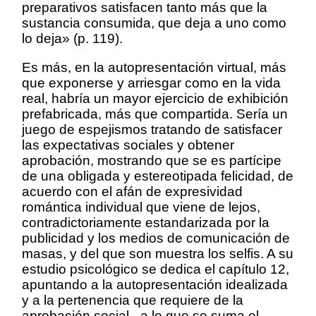
preparativos satisfacen tanto más que la
sustancia consumida, que deja a uno como
lo deja» (p. 119).
Es más, en la autopresentación virtual, más
que exponerse y arriesgar como en la vida
real, habría un mayor ejercicio de exhibición
prefabricada, más que compartida. Sería un
juego de espejismos tratando de satisfacer
las expectativas sociales y obtener
aprobación, mostrando que se es partícipe
de una obligada y estereotipada felicidad, de
acuerdo con el afán de expresividad
romántica individual que viene de lejos,
contradictoriamente estandarizada por la
publicidad y los medios de comunicación de
masas, y del que son muestra los selfis. A su
estudio psicológico se dedica el capítulo 12,
apuntando a la autopresentación idealizada
y a la pertenencia que requiere de la
aprobación social –a lo que se suma el