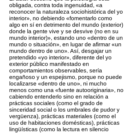
obligada, contra toda ingenuidad, «a
reconocer la naturaleza sociohistórica del yo
interior», no debiendo «fomentarlo como
algo en sí en detrimento del mundo (exterior)
donde la gente vive y se desvive (no en su
mundo interior)», estando uno «dentro de un
mundo o situación», en lugar de afirmar «un
mundo dentro de uno». Así, desgajar un
pretendido «yo interior», diferente del yo
exterior público manifestado en
comportamientos observables, sería
engañoso y un espejismo, porque no puede
localizarse «dentro de uno», ni mucho
menos como una «fuente autooriginaria», no
cabiendo entenderlo sino en relación a
prácticas sociales (como el grado de
sinceridad social o los umbrales de pudor y
vergüenza), prácticas materiales (como el
uso de habitaciones domésticas), prácticas
lingüísticas (como la lectura en silencio