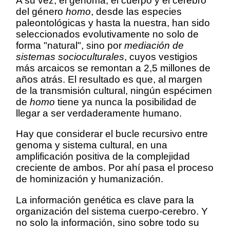
A su vez, el genoma, el cuerpo y el cerebro
del género
homo
, desde las especies
paleontológicas y hasta la nuestra, han sido
seleccionados evolutivamente no solo de
forma "natural", sino por
mediación de
sistemas socioculturales
, cuyos vestigios
más arcaicos se remontan a 2,5 millones de
años atrás. El resultado es que, al margen
de la transmisión cultural, ningún espécimen
de
homo
tiene ya nunca la posibilidad de
llegar a ser verdaderamente humano.
Hay que considerar el bucle recursivo entre
genoma y sistema cultural, en una
amplificación positiva de la complejidad
creciente de ambos. Por ahí pasa el proceso
de hominización y humanización.
La información genética es clave para la
organización del sistema cuerpo-cerebro. Y
no solo la información, sino sobre todo su