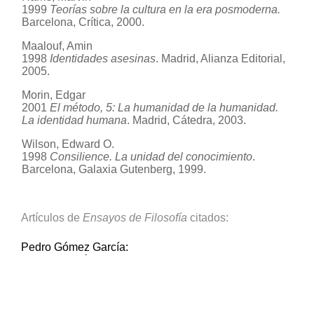
1999
Teorías sobre la cultura en la era posmoderna.
Barcelona, Crítica, 2000.
Maalouf, Amin
1998
Identidades asesinas
. Madrid, Alianza Editorial,
2005.
Morin, Edgar
2001
El método, 5: La humanidad de la humanidad.
La identidad humana
. Madrid, Cátedra, 2003.
Wilson, Edward O.
1998
Consilience. La unidad del conocimiento
.
Barcelona, Galaxia Gutenberg, 1999.
Artículos de
Ensayos de Filosofía
citados:
Pedro Gómez García:
La idea filosófica de 'naturaleza humana', destinada al
museo
Publicado 01 julio 2015