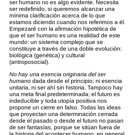
ser humano no es algo evidente. Necesita
ser redefinido, si queremos alcanzar una
mínima clarificación acerca de lo que
estamos diciendo cuando nos referimos a él.
Empezaré con la afirmación hipotética de
que el ser humano es una realidad de este
mundo: un sistema complejo que se
constituye a través de una doble evolución:
biológica (genética) y cultural
(antroposocial).
No hay una esencia originaria del ser
humano
dada desde el principio; ni esencia
unitaria, ni ser ahí sin historia. Tampoco hay
una meta final predeterminada; el futuro es
indeducible y toda utopía positiva nos
propone un cierre en falso. Todas las ideas
que proyectan una determinación cerrada
desde el pasado o desde el futuro no pasan
de ser fantasías, porque se sitúan fuera de
la historia del acontecer humano, en general