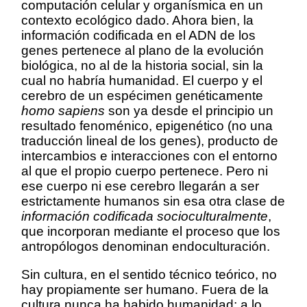
computación celular y organísmica en un
contexto ecológico dado. Ahora bien, la
información codificada en el ADN de los
genes pertenece al plano de la evolución
biológica, no al de la historia social, sin la
cual no habría humanidad. El cuerpo y el
cerebro de un espécimen genéticamente
homo sapiens
son ya desde el principio un
resultado fenoménico, epigenético (no una
traducción lineal de los genes), producto de
intercambios e interacciones con el entorno
al que el propio cuerpo pertenece. Pero ni
ese cuerpo ni ese cerebro llegarán a ser
estrictamente humanos sin esa otra clase de
información codificada socioculturalmente
,
que incorporan mediante el proceso que los
antropólogos denominan endoculturación.
Sin cultura, en el sentido técnico teórico, no
hay propiamente ser humano. Fuera de la
cultura nunca ha habido humanidad; a lo