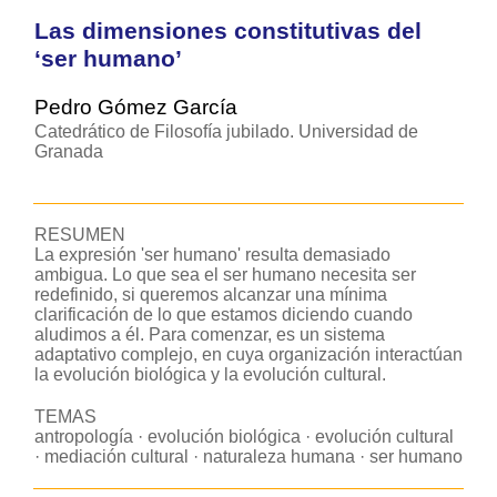
Las dimensiones constitutivas del
‘ser humano’
Pedro Gómez García
Catedrático de Filosofía jubilado. Universidad de
Granada
RESUMEN
La expresión 'ser humano' resulta demasiado
ambigua. Lo que sea el ser humano necesita ser
redefinido, si queremos alcanzar una mínima
clarificación de lo que estamos diciendo cuando
aludimos a él. Para comenzar, es un sistema
adaptativo complejo, en cuya organización interactúan
la evolución biológica y la evolución cultural.
TEMAS
antropología
·
evolución biológica
·
evolución cultural
·
mediación cultural
·
naturaleza humana
·
ser humano