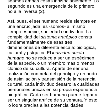
seamos ambas cosas indisociablemente. Lo
segundo es una emergencia de lo primero,
no a la inversa (2)
.
Así, pues, el ser humano reside siempre en
una encrucijada: es -somos- al mismo
tiempo especie, sociedad e individuo. La
complejidad del
sistema antrópico
consta
fundamentalmente de esas tres
dimensiones de diferente escala: biológica,
cultural y psíquica. El
individuo sujeto
humano
no se reduce a ser un espécimen
de la especie, o un miembro más o menos
clónico de su cultura. Aparte de ser una
realización concreta del genotipo y un nudo
de asimilación y transmisión de la herencia
cultural, cada individuo desarrolla cualidades
personales únicas en su propia experiencia
biográfica. Cada ser humano puede llegar a
ser un singular artífice de su ventura. Y esto
lo logra gracias a las potencialidades