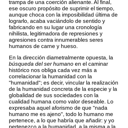
trampa de una coerción alienante. Al final,
ese oscuro propósito de suprimir el tiempo,
aunque choca con la imposibilidad última de
lograrlo, acaba vaciándolo de sentido y
fabricando en su lugar una cronología
nihilista, legitimadora de represiones y
agresiones contra innumerables seres
humanos de carne y hueso.
En la dirección diametralmente opuesta, la
búsqueda del ser humano
en el caminar
histórico nos obliga cada vez más a
correlacionar la humanidad con la
"humanidad"; es decir, vincular la realización
de la humanidad concreta de la especie y la
globalidad de sus sociedades con la
cualidad humana como valor deseable. Lo
expresaba aquel aforismo de que "nada
humano me es ajeno", todo lo humano me
pertenece, a lo que habría que añadir: y yo
pertenezco a la humanidad, a la misma a la