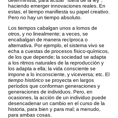
determinista, para actuar "fuera de la ley",
haciendo emerger innovaciones reales. En
estas, el tiempo manifiesta su papel creativo.
Pero no hay un tiempo absoluto.
Los tiempos cabalgan unos a lomos de
otros, y no linealmente; a veces, se
encabalgan de manera recíproca o
alternativa. Por ejemplo, el sistema vivo se
echa a cuestas de procesos físico-químicos,
de los que depende; la sociedad se adapta
a los ritmos naturales de la reproducción y
los adapta a ella; la vida consciente se
impone a lo inconsciente, y viceversa; etc. El
tiempo histórico
se proyecta en largos
períodos que conforman generaciones y
generaciones de individuos. Pero, en
ocasiones, la acción de un individuo puede
desencadenar un cambio en el curso de la
historia, para bien y para mal; a menudo,
para ambas cosas.